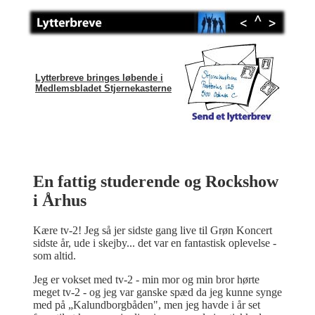
Lytterbreve bringes løbende i
Medlemsbladet Stjernekasterne
En fattig studerende og Rockshow
i Århus
Kære tv-2! Jeg så jer sidste gang live til Grøn Koncert
sidste år, ude i skejby... det var en fantastisk oplevelse -
som altid.
Jeg er vokset med tv-2 - min mor og min bror hørte
meget tv-2 - og jeg var ganske spæd da jeg kunne synge
med på „Kalundborgbåden", men jeg havde i år set