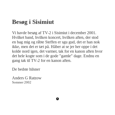
Besøg i Sisimiut
Vi havde besøg af TV-2 i Sisimiut i december 2001.
Hvilket band, hvilken koncert, hvilken aften, der stod
en bag mig og råbte Steffen er sgu gud, det er han nok
ikke, men det er tæt på. Håber at se jer her oppe i det
kolde nord igen, det varmer, tak for en kanon aften hvor
det hele kogte som i de gode "gamle" dage. Endnu en
gang tak til TV-2 for en kanon aften.
De bedste hilsner
Anders G Ratzow
Sommer 2002