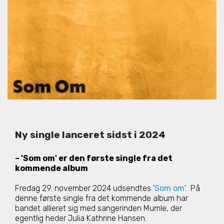
Ny single lanceret sidst i 2024
– 'Som om' er den første single fra det
kommende album
Fredag 29. november 2024 udsendtes '
Som om
'. På
denne første single fra det kommende album har
bandet allieret sig med sangerinden Mumle, der
egentlig heder Julia Kathrine Hansen.