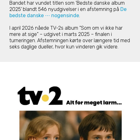
Bandet har vundet titlen som 'Bedste danske album
2025'
blandt 546 nyudgivelser i en afstemning på
De
bedste danske ⋯ nogensinde
.
I april 2026 nåede TV-2s album "Som om vi ikke har
mere at sige" – udgivet i marts 2025 – finalen i
turneringen. Afstemningen kørte over længere tid med
seks daglige dueller, hvor kun vinderen gik videre.