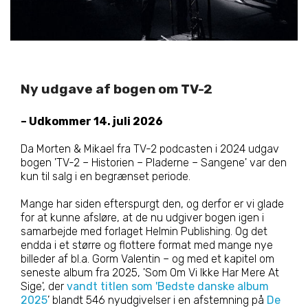
Ny udgave af bogen om TV-2
– Udkommer 14. juli 2026
Da Morten & Mikael fra TV-2 podcasten i 2024 udgav
bogen 'TV-2 – Historien – Pladerne – Sangene' var den
kun til salg i en begrænset periode.
Mange har siden efterspurgt den, og derfor er vi glade
for at kunne afsløre, at de nu udgiver bogen igen i
samarbejde med forlaget Helmin Publishing. Og det
endda i et større og flottere format med mange nye
billeder af bl.a. Gorm Valentin – og med et kapitel om
seneste album fra 2025, 'Som Om Vi Ikke Har Mere At
Sige', der
vandt titlen som 'Bedste danske album
2025
’ blandt 546 nyudgivelser i en afstemning på
De