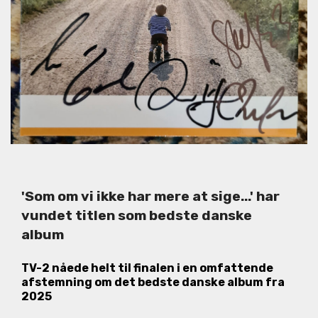
'Som om vi ikke har mere at sige...' har
vundet titlen som bedste danske
album
TV-2 nåede helt til finalen i en omfattende
afstemning om det bedste danske album fra
2025