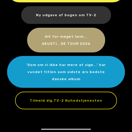
Ny udgave af bogen om TV-2
Alt for meget larm...
AKUSTI...SK TOUR 2026
'Som om vi ikke har mere at sige...' har
vundet titlen som sidste års bedste
danske album
Tilmeld dig TV-2 Nyhedstjenesten