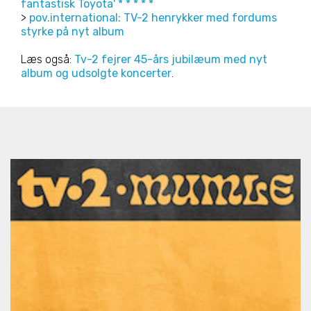
fantastisk Toyota' * * * * *
>
pov.international: TV-2 henrykker med fordums
styrke på nyt album
Læs også:
Tv-2 fejrer 45-års jubilæum med nyt
album og udsolgte koncerter
.