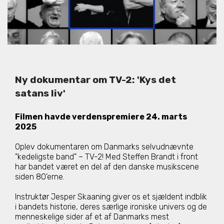
Ny dokumentar om TV-2: 'Kys det
satans liv'
Filmen havde verdenspremiere 24. marts
2025
Oplev dokumentaren om Danmarks selvudnævnte
"kedeligste band" – TV-2! Med Steffen Brandt i front
har bandet været en del af den danske musikscene
siden 80’erne.
Instruktør Jesper Skaaning giver os et sjældent indblik
i bandets historie, deres særlige ironiske univers og de
menneskelige sider af et af Danmarks mest