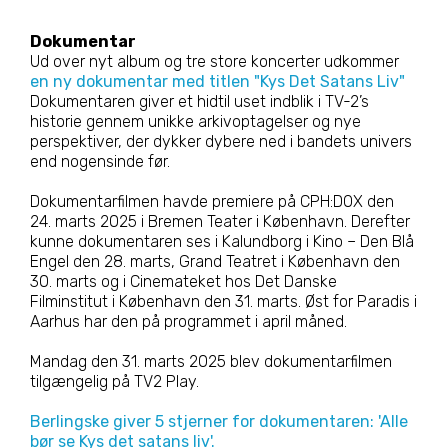
Dokumentar
Ud over nyt album og tre store koncerter udkommer
en ny dokumentar med titlen "Kys Det Satans Liv"
Dokumentaren giver et hidtil uset indblik i TV-2’s
historie gennem unikke arkivoptagelser og nye
perspektiver, der dykker dybere ned i bandets univers
end nogensinde før.
Dokumentarfilmen havde premiere på CPH:DOX den
24. marts 2025 i Bremen Teater i København. Derefter
kunne dokumentaren ses i Kalundborg i Kino – Den Blå
Engel den 28. marts, Grand Teatret i København den
30. marts og i Cinemateket hos Det Danske
Filminstitut i København den 31. marts. Øst for Paradis i
Aarhus har den på programmet i april måned.
Mandag den 31. marts 2025 blev dokumentarfilmen
tilgængelig på TV2 Play.
Berlingske giver 5 stjerner for dokumentaren: 'Alle
bør se Kys det satans liv'.