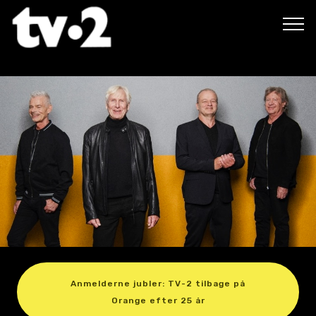
Anmelderne jubler: TV-2 tilbage på
Orange efter 25 år