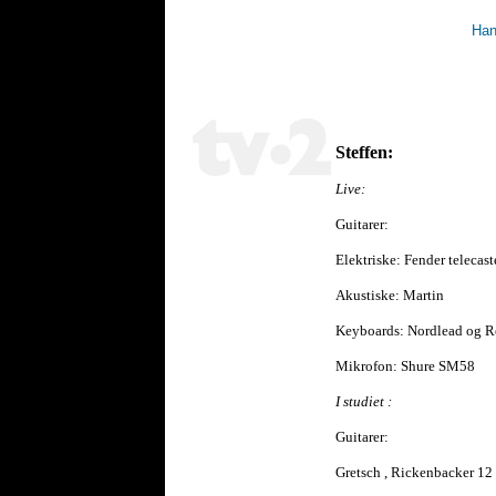
Han
Steffen:
Live:
Guitarer:
Elektriske: Fender telecast
Akustiske: Martin
Keyboards: Nordlead og 
Mikrofon: Shure SM58
I studiet :
Guitarer:
Gretsch , Rickenbacker 12 