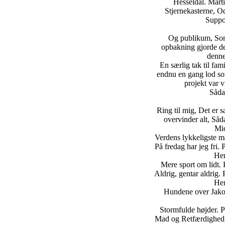
Hesseldal. Mart
Stjernekasterne, 
Suppo
Og publikum, So
opbakning gjorde det 
denn
En særlig tak til fam
endnu en gang lod som
projekt var v
Såda
Ring til mig, Det er 
overvinder alt, Såd
Mi
Verdens lykkeligste m
På fredag har jeg fri
Hen
Mere sport om lidt.
Aldrig, gentar aldrig
Hen
Hundene over Jako
Stormfulde højder. 
Mad og Retfærdighed, 