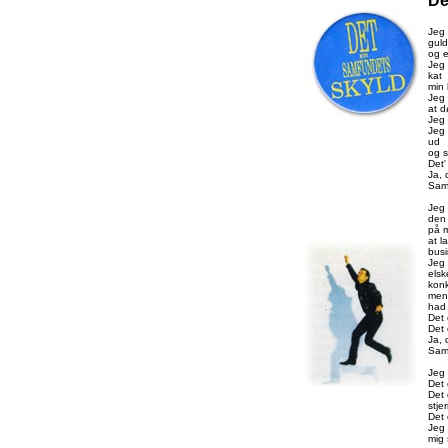
De
Jeg 
guld
og e
Jeg 
kat
min 
Jeg 
at d
Jeg 
Jeg 
ud
og s
Det'
Ja, 
Samf
Jeg 
den 
på m
at l
busi
Jeg 
elsk
konk
men 
had
Det 
Det 
Ja, 
Samf
Jeg 
Det 
Det 
stje
Det 
Jeg 
mig 