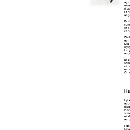
og d
men 
til 
For 
noge
Er d
som 
er d
er d
Well
nu h
Det 
rigt
For 
noge
Er d
som 
er d
er d
Oh y
Hu
Lykk
uden
men 
lnde
som 
et s
om a
Hund
liss