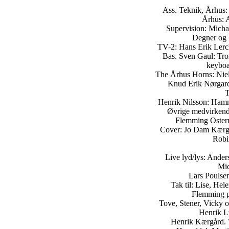
Ass. Teknik, Århus:
Århus: 
Supervision: Micha
Degner og 
TV-2: Hans Erik Lerch
Bas. Sven Gaul: Tro
keyboar
The Århus Horns: Nie
Knud Erik Nørgard
T
Henrik Nilsson: Hamm
Øvrige medvirkende
Flemming Osterm
Cover: Jo Dam Kærgaa
Robi
Live lyd/lys: Ande
Mic
Lars Poulse
Tak til: Lise, Hel
Flemming p
Tove, Stener, Vicky o
Henrik L
Henrik Kærgård. W