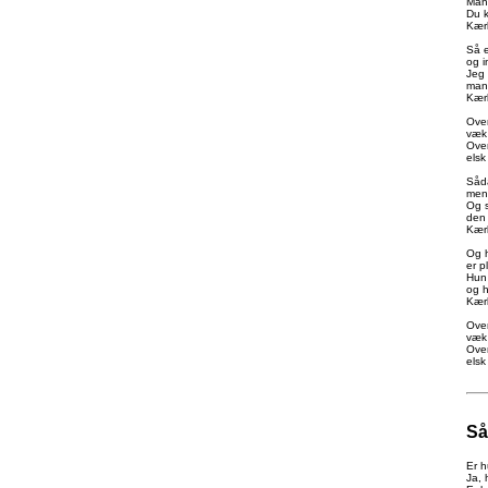
Man 
Du 
Kærl
Så e
og i
Jeg 
man
Kærl
Over
væk 
Over
elsk
Såda
mens
Og s
den 
Kærl
Og h
er p
Hun 
og 
Kærl
Over
væk 
Over
elsk
Så
Er h
Ja, 