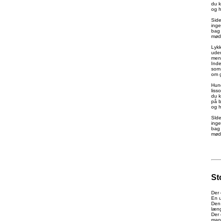
du k
og h
Side
inge
bag 
møde
Lykk
uden
men 
Inde
som 
om 
Hund
liss
du 
på b
og h
Slde
inge
bag 
møde
St
Der 
En u
Den 
læng
Der 
man 