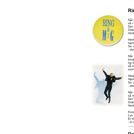
Ri
Når 
så r
Det 
Græs
Verd
Himl
hjert
Se u
- de
Når 
tung
og r
så k
som 
Himl
Hjert
Se u
- de
Når 
så r
Det 
Græs
Verd
Fort
Lyv 
Er d
- er