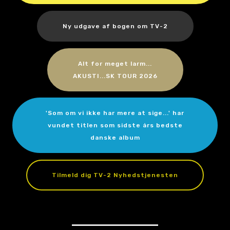
Ny udgave af bogen om TV-2
Alt for meget larm...
AKUSTI...SK TOUR 2026
'Som om vi ikke har mere at sige...' har
vundet titlen som sidste års bedste
danske album
Tilmeld dig TV-2 Nyhedstjenesten