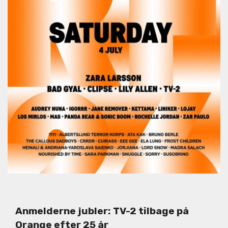
Anmelderne jubler: TV-2 tilbage på
Orange efter 25 år