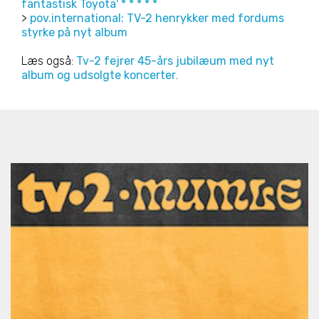
fantastisk Toyota' * * * * *
>
pov.international: TV-2 henrykker med fordums
styrke på nyt album
Læs også:
Tv-2 fejrer 45-års jubilæum med nyt
album og udsolgte koncerter
.