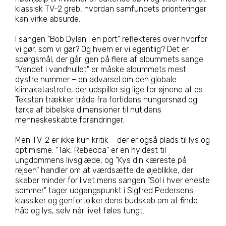
klassisk TV-2 greb, hvordan samfundets prioriteringer
kan virke absurde.
I sangen "Bob Dylan i en port" reflekteres over hvorfor
vi gør, som vi gør? Og hvem er vi egentlig? Det er
spørgsmål, der går igen på flere af albummets sange.
"Vandet i vandhullet" er måske albummets mest
dystre nummer – en advarsel om den globale
klimakatastrofe, der udspiller sig lige for øjnene af os.
Teksten trækker tråde fra fortidens hungersnød og
tørke af bibelske dimensioner til nutidens
menneskeskabte forandringer.
Men TV-2 er ikke kun kritik – der er også plads til lys og
optimisme. "Tak, Rebecca" er en hyldest til
ungdommens livsglæde, og "Kys din kæreste på
rejsen" handler om at værdsætte de øjeblikke, der
skaber minder for livet mens sangen "Sol i hver eneste
sommer" tager udgangspunkt i Sigfred Pedersens
klassiker og genfortolker dens budskab om at finde
håb og lys, selv når livet føles tungt.