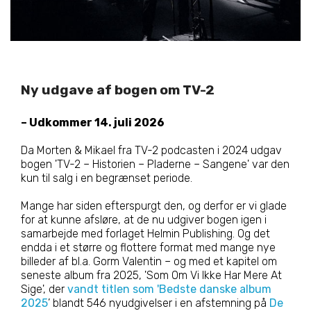
Ny udgave af bogen om TV-2
– Udkommer 14. juli 2026
Da Morten & Mikael fra TV-2 podcasten i 2024 udgav
bogen 'TV-2 – Historien – Pladerne – Sangene' var den
kun til salg i en begrænset periode.
Mange har siden efterspurgt den, og derfor er vi glade
for at kunne afsløre, at de nu udgiver bogen igen i
samarbejde med forlaget Helmin Publishing. Og det
endda i et større og flottere format med mange nye
billeder af bl.a. Gorm Valentin – og med et kapitel om
seneste album fra 2025, 'Som Om Vi Ikke Har Mere At
Sige', der
vandt titlen som 'Bedste danske album
2025
’ blandt 546 nyudgivelser i en afstemning på
De