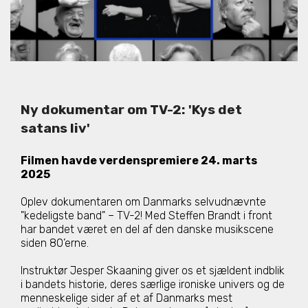
Ny dokumentar om TV-2: 'Kys det
satans liv'
Filmen havde verdenspremiere 24. marts
2025
Oplev dokumentaren om Danmarks selvudnævnte
"kedeligste band" – TV-2! Med Steffen Brandt i front
har bandet været en del af den danske musikscene
siden 80’erne.
Instruktør Jesper Skaaning giver os et sjældent indblik
i bandets historie, deres særlige ironiske univers og de
menneskelige sider af et af Danmarks mest