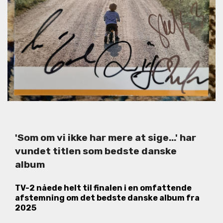
'Som om vi ikke har mere at sige...' har
vundet titlen som bedste danske
album
TV-2 nåede helt til finalen i en omfattende
afstemning om det bedste danske album fra
2025