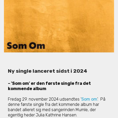
Ny single lanceret sidst i 2024
– 'Som om' er den første single fra det
kommende album
Fredag 29. november 2024 udsendtes '
Som om
'. På
denne første single fra det kommende album har
bandet allieret sig med sangerinden Mumle, der
egentlig heder Julia Kathrine Hansen.