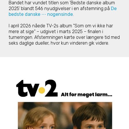
Bandet har vundet titlen som 'Bedste danske album
2025'
blandt 546 nyudgivelser i en afstemning på
De
bedste danske ⋯ nogensinde
.
I april 2026 nåede TV-2s album "Som om vi ikke har
mere at sige" – udgivet i marts 2025 – finalen i
turneringen. Afstemningen kørte over længere tid med
seks daglige dueller, hvor kun vinderen gik videre.