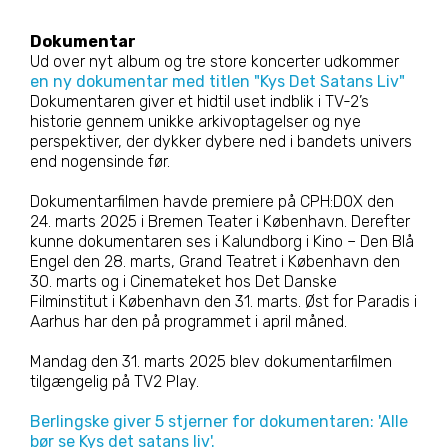
Dokumentar
Ud over nyt album og tre store koncerter udkommer
en ny dokumentar med titlen "Kys Det Satans Liv"
Dokumentaren giver et hidtil uset indblik i TV-2’s
historie gennem unikke arkivoptagelser og nye
perspektiver, der dykker dybere ned i bandets univers
end nogensinde før.
Dokumentarfilmen havde premiere på CPH:DOX den
24. marts 2025 i Bremen Teater i København. Derefter
kunne dokumentaren ses i Kalundborg i Kino – Den Blå
Engel den 28. marts, Grand Teatret i København den
30. marts og i Cinemateket hos Det Danske
Filminstitut i København den 31. marts. Øst for Paradis i
Aarhus har den på programmet i april måned.
Mandag den 31. marts 2025 blev dokumentarfilmen
tilgængelig på TV2 Play.
Berlingske giver 5 stjerner for dokumentaren: 'Alle
bør se Kys det satans liv'.