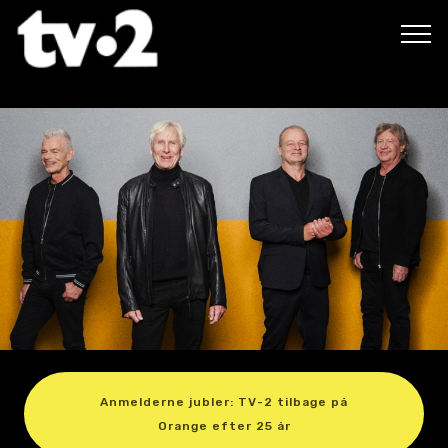
Anmelderne jubler: TV-2 tilbage på
Orange efter 25 år